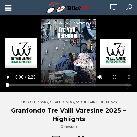
,
,
,
CICLO TURISMO
GRAN FONDO
MOUNTAIN BIKE
NEWS
Granfondo Tre Valli Varesine 2025 –
Highlights
10 mesi ago