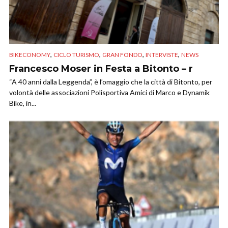
,
,
,
,
BIKECONOMY
CICLO TURISMO
GRAN FONDO
INTERVISTE
NEWS
Francesco Moser in Festa a Bitonto – r
“A 40 anni dalla Leggenda”, è l’omaggio che la città di Bitonto, per
volontà delle associazioni Polisportiva Amici di Marco e Dynamik
Bike, in...