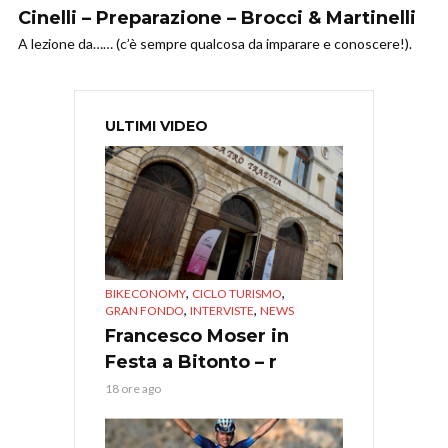
Cinelli – Preparazione – Brocci & Martinelli
A lezione da…… (c’è sempre qualcosa da imparare e conoscere!).
ULTIMI VIDEO
,
,
BIKECONOMY
CICLO TURISMO
,
,
GRAN FONDO
INTERVISTE
NEWS
Francesco Moser in
Festa a Bitonto – r
18 ore ago