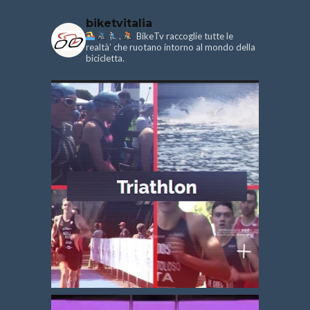
biketvitalia
.
BikeTv raccoglie tutte le
realtà’ che ruotano intorno al mondo della
bicicletta.