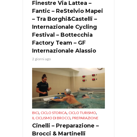
Finestre Via Lattea –
Fantic – ReStelvio Mapei
– Tra Borghi&Castelli –
Internazionale Cycling
Festival – Bottecchia
Factory Team – GF
Internazionale Alassio
2 giorni ago
,
,
,
BICI
CICLO STORICA
CICLO TURISMO
,
IL CICLISMO DI BROCCI
PREPARAZIONE
Cinelli – Preparazione –
Brocci & Martinelli