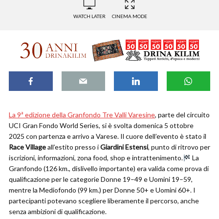
WATCH LATER
CINEMA MODE
La 9ª edizione della Granfondo Tre Valli Varesine
, parte del circuito
UCI Gran Fondo World Series, si è svolta domenica 5 ottobre
2025 con partenza e arrivo a Varese. Il cuore dell’evento è stato il
Race Village
all’estito presso i
Giardini Estensi
, punto di ritrovo per
iscrizioni, informazioni, zona food, shop e intrattenimento.
La
Granfondo (126 km., dislivello importante) era valida come prova di
qualificazione per le categorie Donne 19–49 e Uomini 19–59,
mentre la Mediofondo (99 km.) per Donne 50+ e Uomini 60+. I
partecipanti potevano scegliere liberamente il percorso, anche
senza ambizioni di qualificazione.