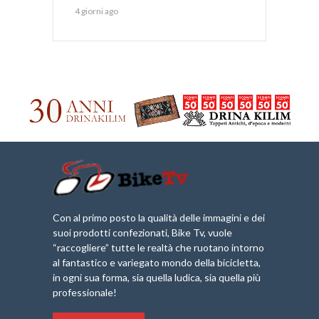
4 giorni ago
Con al primo posto la qualità delle immagini e dei
suoi prodotti confezionati, Bike Tv, vuole
“raccogliere” tutte le realtà che ruotano intorno
al fantastico e variegato mondo della bicicletta,
in ogni sua forma, sia quella ludica, sia quella più
professionale!