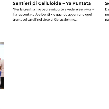
Sentieri di Celluloide – 7a Puntata
S
“Per la cresima mio padre mi portò a vedere Ben-Hur –
Da
ha raccontato Joe Denti – e quando apparirono quei
nu
trentasei cavalli nel circo di Gerusalemme...
na
a