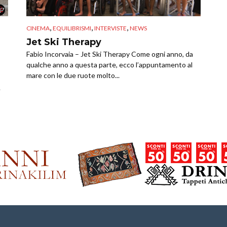
,
,
,
CINEMA
EQUILIBRISMI
INTERVISTE
NEWS
Jet Ski Therapy
Fabio Incorvaia – Jet Ski Therapy Come ogni anno, da
qualche anno a questa parte, ecco l’appuntamento al
mare con le due ruote molto...
e