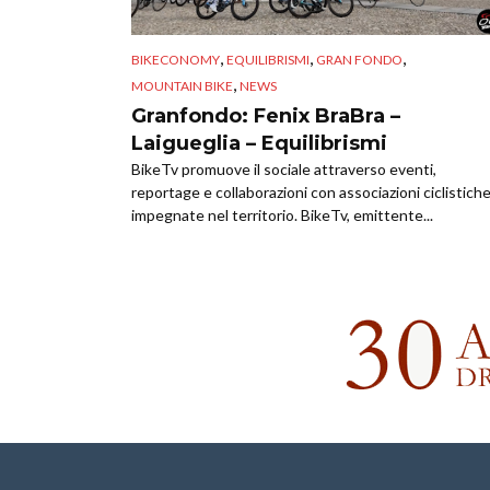
,
,
,
BIKECONOMY
EQUILIBRISMI
GRAN FONDO
,
MOUNTAIN BIKE
NEWS
Granfondo: Fenix BraBra –
Laigueglia – Equilibrismi
BikeTv promuove il sociale attraverso eventi,
reportage e collaborazioni con associazioni ciclistich
impegnate nel territorio. BikeTv, emittente...