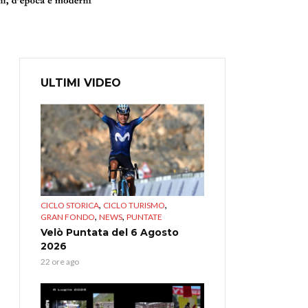
ULTIMI VIDEO
,
,
CICLO STORICA
CICLO TURISMO
,
,
GRAN FONDO
NEWS
PUNTATE
Velò Puntata del 6 Agosto
2026
22 ore ago