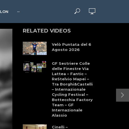
HLON
···
RELATED VIDEOS
Velò Puntata del 6
Agosto 2026
GF Sestriere Colle
delle Finestre Via
Lattea – Fantic –
ReStelvio Mapei –
Tra Borghi&Castelli
– Internazionale
Cycling Festival –
Bottecchia Factory
Team – GF
Internazionale
Alassio
Cinelli –