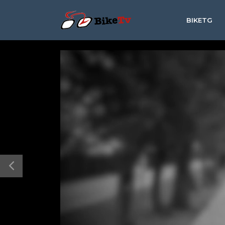
BIKETG