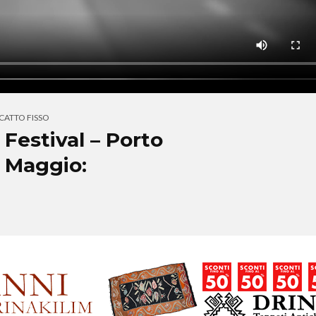
CATTO FISSO
 Festival – Porto
6 Maggio: