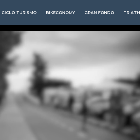
CICLO TURISMO
BIKECONOMY
GRAN FONDO
TRIAT