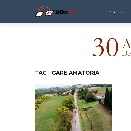
BIKETG
TAG - GARE AMATORIA