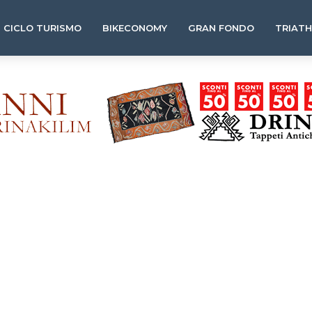
CICLO TURISMO
BIKECONOMY
GRAN FONDO
TRIAT