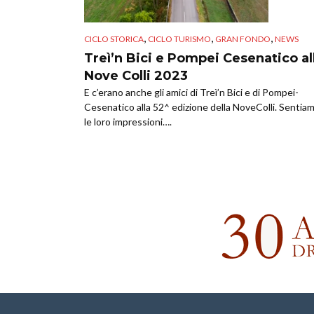
,
,
,
CICLO STORICA
CICLO TURISMO
GRAN FONDO
NEWS
Treì’n Bici e Pompei Cesenatico al
Nove Colli 2023
E c’erano anche gli amici di Treì’n Bici e di Pompei-
Cesenatico alla 52^ edizione della NoveColli. Sentia
le loro impressioni….