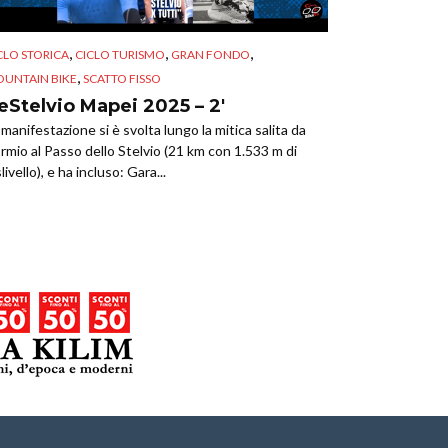
,
,
,
CLO STORICA
CICLO TURISMO
GRAN FONDO
,
UNTAIN BIKE
SCATTO FISSO
eStelvio Mapei 2025 – 2′
 manifestazione si è svolta lungo la mitica salita da
rmio al Passo dello Stelvio (21 km con 1.533 m di
slivello), e ha incluso: Gara...