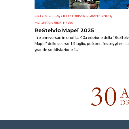
,
,
,
CICLO STORICA
CICLO TURISMO
GRAN FONDO
,
MOUNTAIN BIKE
NEWS
ReStelvio Mapei 2025
Tre anniversari in uno! La 40a edizione della “ReStelv
Mapei” dello scorso 13 luglio, può ben festeggiare c
grande soddisfazione il...