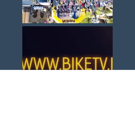
Carica altro
Segui su Instagram