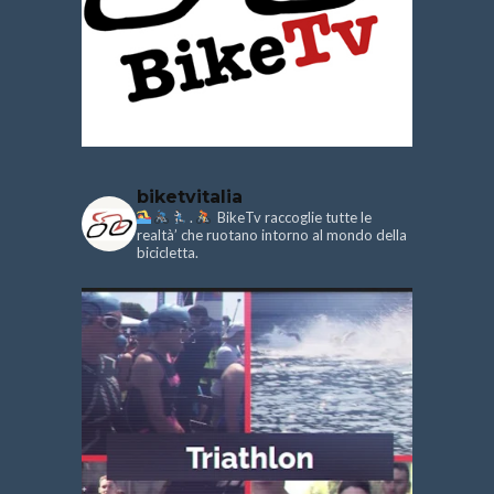
biketvitalia
.
BikeTv raccoglie tutte le
realtà’ che ruotano intorno al mondo della
bicicletta.