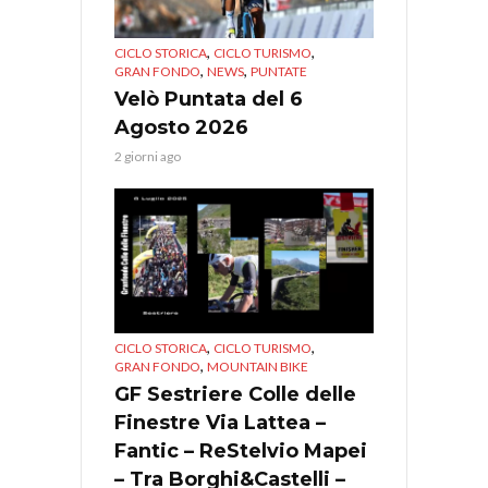
,
,
CICLO STORICA
CICLO TURISMO
,
,
GRAN FONDO
NEWS
PUNTATE
Velò Puntata del 6
Agosto 2026
2 giorni ago
,
,
CICLO STORICA
CICLO TURISMO
,
GRAN FONDO
MOUNTAIN BIKE
GF Sestriere Colle delle
Finestre Via Lattea –
Fantic – ReStelvio Mapei
– Tra Borghi&Castelli –