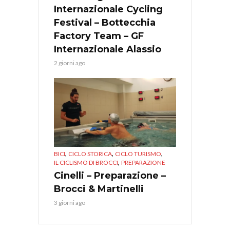
Internazionale Cycling
Festival – Bottecchia
Factory Team – GF
Internazionale Alassio
2 giorni ago
,
,
,
BICI
CICLO STORICA
CICLO TURISMO
,
IL CICLISMO DI BROCCI
PREPARAZIONE
Cinelli – Preparazione –
Brocci & Martinelli
3 giorni ago