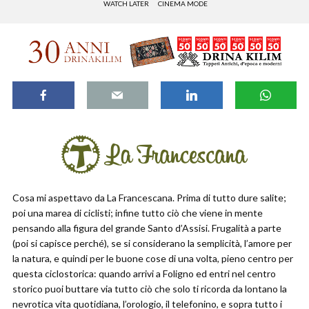
WATCH LATER
CINEMA MODE
Cosa mi aspettavo da La Francescana. Prima di tutto dure salite;
poi una marea di ciclisti; infine tutto ciò che viene in mente
pensando alla figura del grande Santo d’Assisi. Frugalità a parte
(poi si capisce perché), se si considerano la semplicità, l’amore per
la natura, e quindi per le buone cose di una volta, pieno centro per
questa ciclostorica: quando arrivi a Foligno ed entri nel centro
storico puoi buttare via tutto ciò che solo ti ricorda da lontano la
nevrotica vita quotidiana, l’orologio, il telefonino, e sopra tutto i