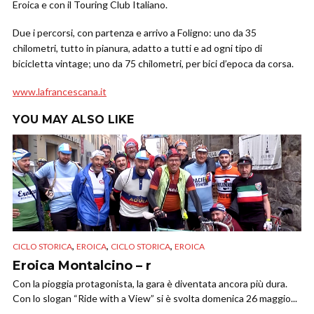
Eroica e con il Touring Club Italiano.
Due i percorsi, con partenza e arrivo a Foligno: uno da 35
chilometri, tutto in pianura, adatto a tutti e ad ogni tipo di
bicicletta vintage; uno da 75 chilometri, per bici d’epoca da corsa.
www.lafrancescana.it
YOU MAY ALSO LIKE
,
,
,
CICLO STORICA
EROICA
CICLO STORICA
EROICA
Eroica Montalcino – r
Con la pioggia protagonista, la gara è diventata ancora più dura.
Con lo slogan “Ride with a View” si è svolta domenica 26 maggio...