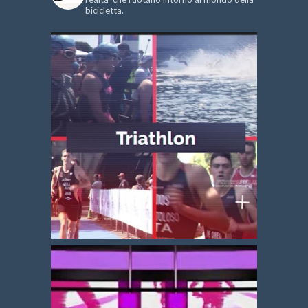
bicicletta.