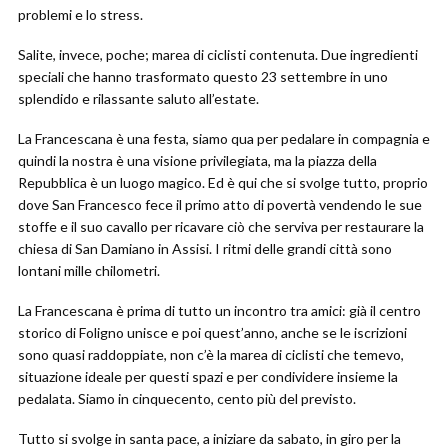
problemi e lo stress.
Salite, invece, poche; marea di ciclisti contenuta. Due ingredienti
speciali che hanno trasformato questo 23 settembre in uno
splendido e rilassante saluto all’estate.
La Francescana è una festa, siamo qua per pedalare in compagnia e
quindi la nostra è una visione privilegiata, ma la piazza della
Repubblica è un luogo magico. Ed è qui che si svolge tutto, proprio
dove San Francesco fece il primo atto di povertà vendendo le sue
stoffe e il suo cavallo per ricavare ciò che serviva per restaurare la
chiesa di San Damiano in Assisi. I ritmi delle grandi città sono
lontani mille chilometri.
La Francescana è prima di tutto un incontro tra amici: già il centro
storico di Foligno unisce e poi quest’anno, anche se le iscrizioni
sono quasi raddoppiate, non c’è la marea di ciclisti che temevo,
situazione ideale per questi spazi e per condividere insieme la
pedalata. Siamo in cinquecento, cento più del previsto.
Tutto si svolge in santa pace, a iniziare da sabato, in giro per la