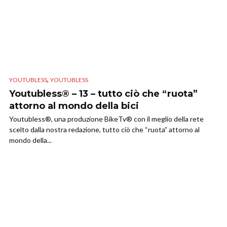
,
YOUTUBLESS
YOUTUBLESS
Youtubless® – 13 – tutto ciò che “ruota”
attorno al mondo della bici
Youtubless®, una produzione BikeTv® con il meglio della rete
scelto dalla nostra redazione, tutto ciò che “ruota” attorno al
mondo della...