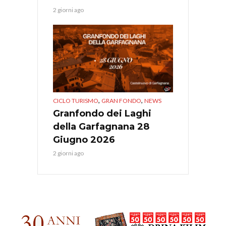
2 giorni ago
,
,
CICLO TURISMO
GRAN FONDO
NEWS
Granfondo dei Laghi
della Garfagnana 28
Giugno 2026
2 giorni ago