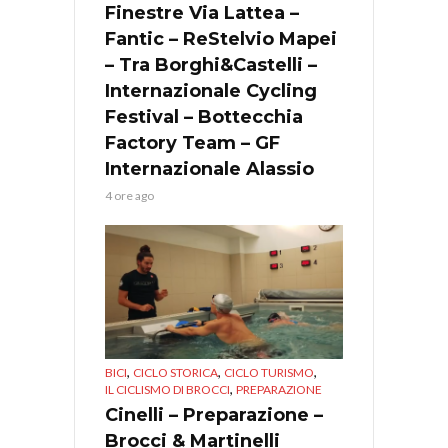
Finestre Via Lattea –
Fantic – ReStelvio Mapei
– Tra Borghi&Castelli –
Internazionale Cycling
Festival – Bottecchia
Factory Team – GF
Internazionale Alassio
4 ore ago
,
,
,
BICI
CICLO STORICA
CICLO TURISMO
,
IL CICLISMO DI BROCCI
PREPARAZIONE
Cinelli – Preparazione –
Brocci & Martinelli