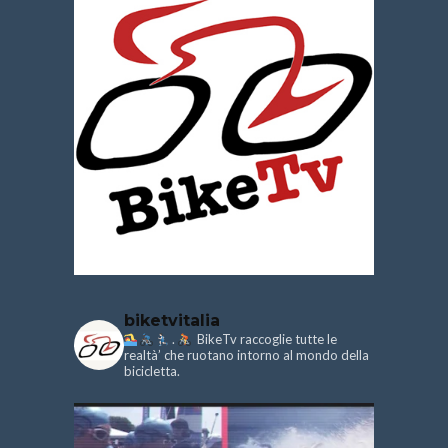
biketvitalia
.
BikeTv raccoglie tutte le
realtà’ che ruotano intorno al mondo della
bicicletta.