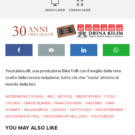
WATCH LATER
CINEMA MODE
Youtubless®, una produzione BikeTv® con il meglio della rete
scelto dalla nostra redazione, tutto ciò che “ruota” attorno al
mondo della bici.
ALTERNATIVE CYCLING
BICI
BICYCLE
BRENT ATKINS
CYCLE
CYCLING
FAROE ISLANDS
FRANCOIS GISSY
HALFBIKE
IVAN
KUNAEV
KILLIAN BRON
LIVIGNO
MOTTOLINO
MOUNTAIN BIKE
MOUNTAIN OF HELL
MOUNTAIN OF HELL 2019
YOUTUBLESS
YOU MAY ALSO LIKE