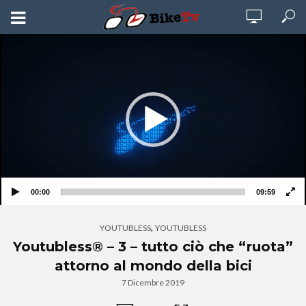
Video
Player
00:00
09:59
,
YOUTUBLESS
YOUTUBLESS
Youtubless® – 3 – tutto ciò che “ruota”
attorno al mondo della bici
7 Dicembre 2019