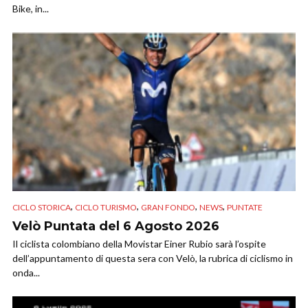
Bike, in...
,
,
,
,
CICLO STORICA
CICLO TURISMO
GRAN FONDO
NEWS
PUNTATE
Velò Puntata del 6 Agosto 2026
Il ciclista colombiano della Movistar Einer Rubio sarà l’ospite
dell’appuntamento di questa sera con Velò, la rubrica di ciclismo in
onda...