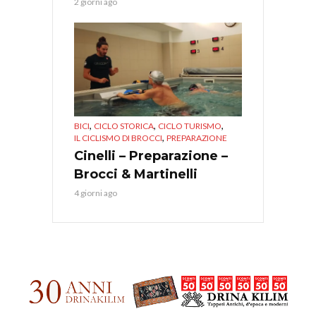
2 giorni ago
,
,
,
BICI
CICLO STORICA
CICLO TURISMO
,
IL CICLISMO DI BROCCI
PREPARAZIONE
Cinelli – Preparazione –
Brocci & Martinelli
4 giorni ago