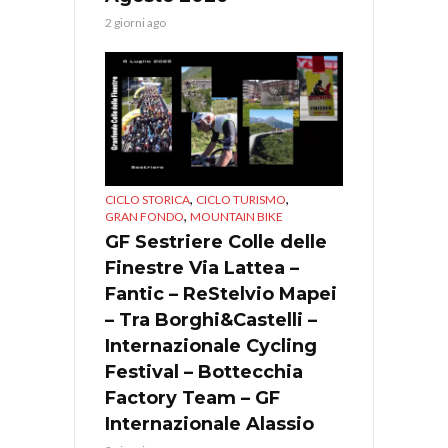
2 giorni ago
,
,
CICLO STORICA
CICLO TURISMO
,
GRAN FONDO
MOUNTAIN BIKE
GF Sestriere Colle delle
Finestre Via Lattea –
Fantic – ReStelvio Mapei
– Tra Borghi&Castelli –
Internazionale Cycling
Festival – Bottecchia
Factory Team – GF
Internazionale Alassio