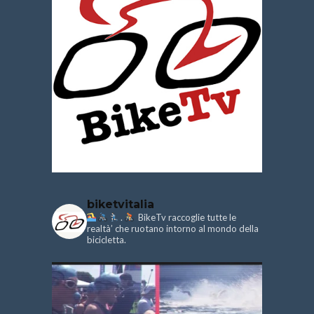
biketvitalia
.
BikeTv raccoglie tutte le
realtà’ che ruotano intorno al mondo della
bicicletta.