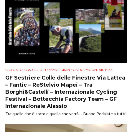
,
,
,
CICLO STORICA
CICLO TURISMO
GRAN FONDO
MOUNTAIN BIKE
GF Sestriere Colle delle Finestre Via Lattea
– Fantic – ReStelvio Mapei – Tra
Borghi&Castelli – Internazionale Cycling
Festival – Bottecchia Factory Team – GF
Internazionale Alassio
Tra quello che è stato e quello che verrà…. Buone Pedalate a tutti!