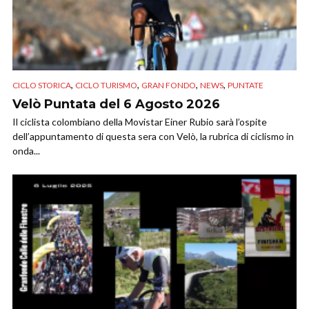
,
,
,
,
CICLO STORICA
CICLO TURISMO
GRAN FONDO
NEWS
PUNTATE
Velò Puntata del 6 Agosto 2026
Il ciclista colombiano della Movistar Einer Rubio sarà l’ospite
dell’appuntamento di questa sera con Velò, la rubrica di ciclismo in
onda...