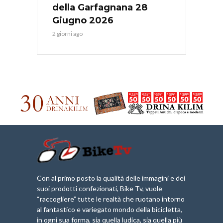
della Garfagnana 28
Giugno 2026
2 giorni ago
Con al primo posto la qualità delle immagini e dei
suoi prodotti confezionati, Bike Tv, vuole
“raccogliere” tutte le realtà che ruotano intorno
al fantastico e variegato mondo della bicicletta,
in ogni sua forma, sia quella ludica, sia quella più