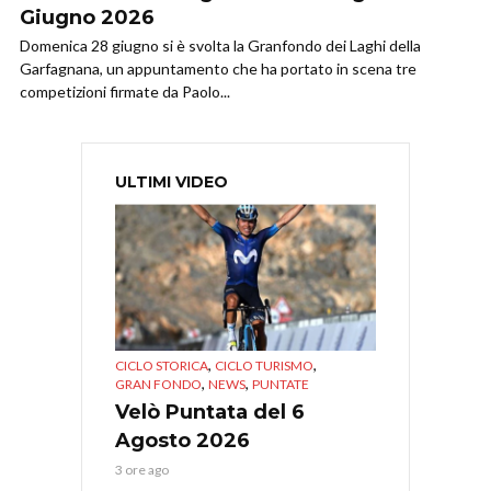
Giugno 2026
Domenica 28 giugno si è svolta la Granfondo dei Laghi della
Garfagnana, un appuntamento che ha portato in scena tre
competizioni firmate da Paolo...
ULTIMI VIDEO
,
,
CICLO STORICA
CICLO TURISMO
,
,
GRAN FONDO
NEWS
PUNTATE
Velò Puntata del 6
Agosto 2026
3 ore ago