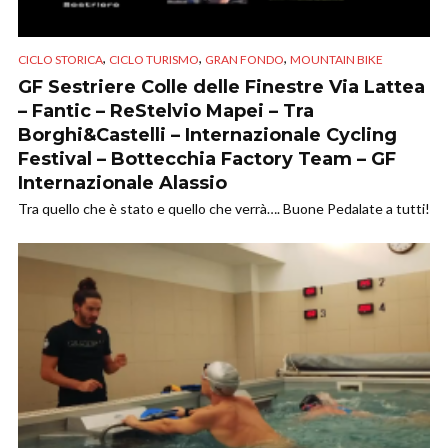
,
,
,
CICLO STORICA
CICLO TURISMO
GRAN FONDO
MOUNTAIN BIKE
GF Sestriere Colle delle Finestre Via Lattea
– Fantic – ReStelvio Mapei – Tra
Borghi&Castelli – Internazionale Cycling
Festival – Bottecchia Factory Team – GF
Internazionale Alassio
Tra quello che è stato e quello che verrà…. Buone Pedalate a tutti!