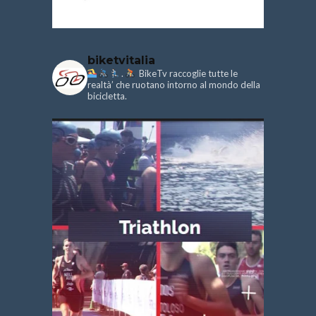
biketvitalia
.
BikeTv raccoglie tutte le
realtà’ che ruotano intorno al mondo della
bicicletta.