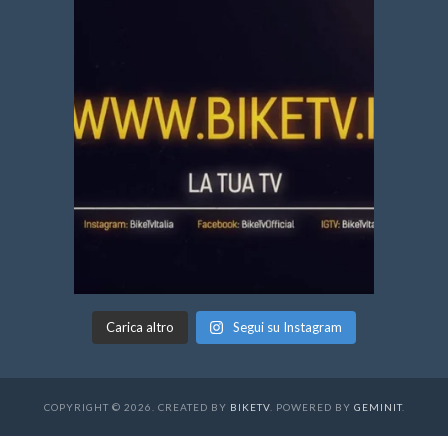
Carica altro
Segui su Instagram
COPYRIGHT © 2026. CREATED BY
BIKETV
. POWERED BY
GEMINIT
.