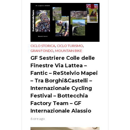
,
,
CICLO STORICA
CICLO TURISMO
,
GRAN FONDO
MOUNTAIN BIKE
GF Sestriere Colle delle
Finestre Via Lattea –
Fantic – ReStelvio Mapei
– Tra Borghi&Castelli –
Internazionale Cycling
Festival – Bottecchia
Factory Team – GF
Internazionale Alassio
6 ore ago