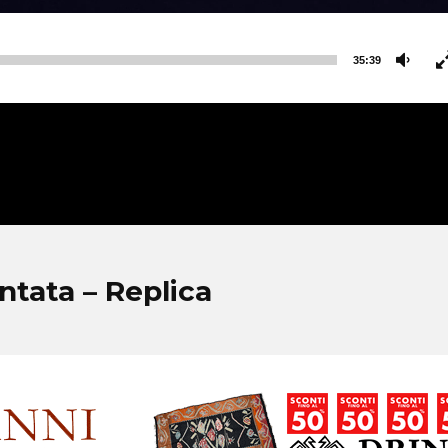
35:39
ntata – Replica