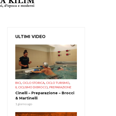
ULTIMI VIDEO
,
,
,
BICI
CICLO STORICA
CICLO TURISMO
,
IL CICLISMO DI BROCCI
PREPARAZIONE
Cinelli – Preparazione – Brocci
& Martinelli
1 giorno ago