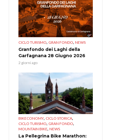
,
,
CICLO TURISMO
GRAN FONDO
NEWS
Granfondo dei Laghi della
Garfagnana 28 Giugno 2026
2 giorni ago
,
,
BIKECONOMY
CICLO STORICA
,
,
CICLO TURISMO
GRAN FONDO
,
MOUNTAIN BIKE
NEWS
La Pellegrina Bike Marathon: