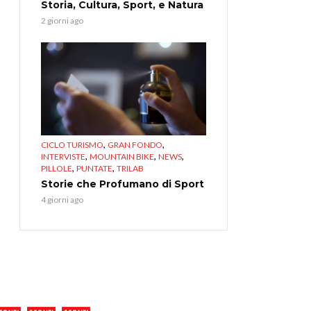
Storia, Cultura, Sport, e Natura
2 giorni ago
,
,
CICLO TURISMO
GRAN FONDO
,
,
,
INTERVISTE
MOUNTAIN BIKE
NEWS
,
,
PILLOLE
PUNTATE
TRILAB
Storie che Profumano di Sport
4 giorni ago