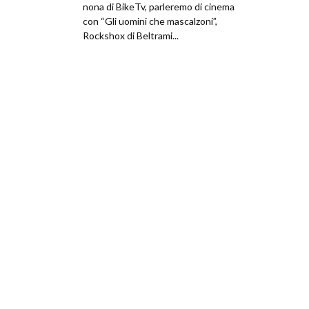
nona di BikeTv, parleremo di cinema
con “Gli uomini che mascalzoni”,
Rockshox di Beltrami...