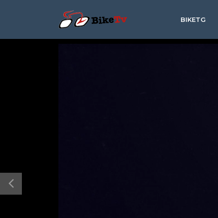
BIKETG