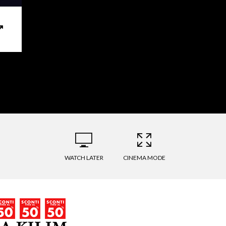
WATCH LATER
CINEMA MODE