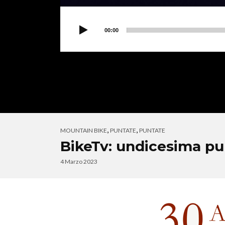
00:00
,
,
MOUNTAIN BIKE
PUNTATE
PUNTATE
BikeTv: undicesima pu
4 Marzo 2023