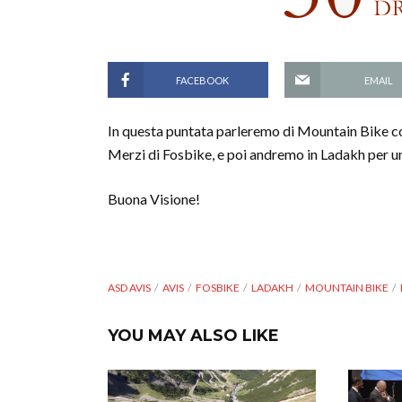
FACEBOOK
EMAIL
In questa puntata parleremo di Mountain Bike co
Merzi di Fosbike, e poi andremo in Ladakh per un
Buona Visione!
ASD AVIS
AVIS
FOSBIKE
LADAKH
MOUNTAIN BIKE
YOU MAY ALSO LIKE