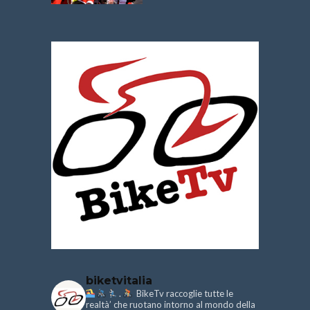
biketvitalia
.
BikeTv raccoglie tutte le
realtà’ che ruotano intorno al mondo della