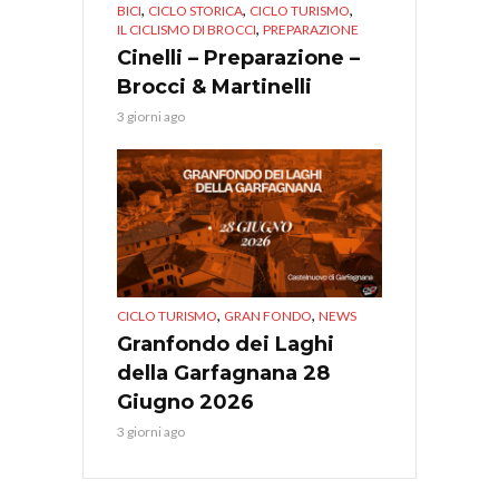
,
,
,
BICI
CICLO STORICA
CICLO TURISMO
,
IL CICLISMO DI BROCCI
PREPARAZIONE
Cinelli – Preparazione –
Brocci & Martinelli
3 giorni ago
,
,
CICLO TURISMO
GRAN FONDO
NEWS
Granfondo dei Laghi
della Garfagnana 28
Giugno 2026
3 giorni ago