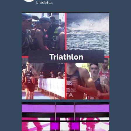
bicicletta.