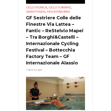
,
,
CICLO STORICA
CICLO TURISMO
,
GRAN FONDO
MOUNTAIN BIKE
GF Sestriere Colle delle
Finestre Via Lattea –
Fantic – ReStelvio Mapei
– Tra Borghi&Castelli –
Internazionale Cycling
Festival – Bottecchia
Factory Team – GF
Internazionale Alassio
1 giorno ago