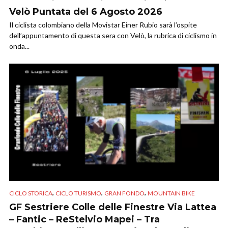
Velò Puntata del 6 Agosto 2026
Il ciclista colombiano della Movistar Einer Rubio sarà l’ospite
dell’appuntamento di questa sera con Velò, la rubrica di ciclismo in
onda...
,
,
,
CICLO STORICA
CICLO TURISMO
GRAN FONDO
MOUNTAIN BIKE
GF Sestriere Colle delle Finestre Via Lattea
– Fantic – ReStelvio Mapei – Tra