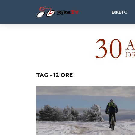
BIKETG
TAG - 12 ORE