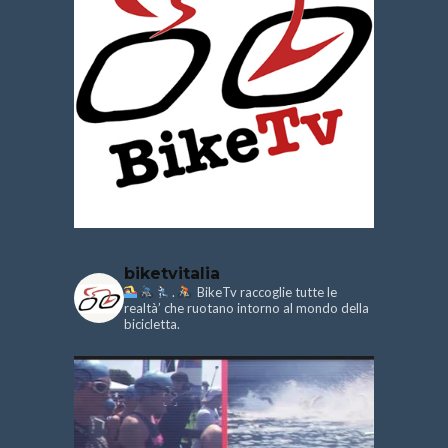
biketvitalia
.
BikeTv raccoglie tutte le
realtà’ che ruotano intorno al mondo della
bicicletta.