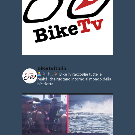
biketvitalia
.
BikeTv raccoglie tutte le
realtà’ che ruotano intorno al mondo della
bicicletta.