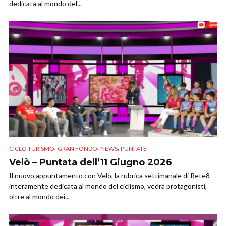
dedicata al mondo del...
,
,
,
CICLO TURISMO
GRAN FONDO
NEWS
PUNTATE
Velò – Puntata dell’11 Giugno 2026
Il nuovo appuntamento con Velò, la rubrica settimanale di Rete8
interamente dedicata al mondo del ciclismo, vedrà protagonisti,
oltre al mondo dei...