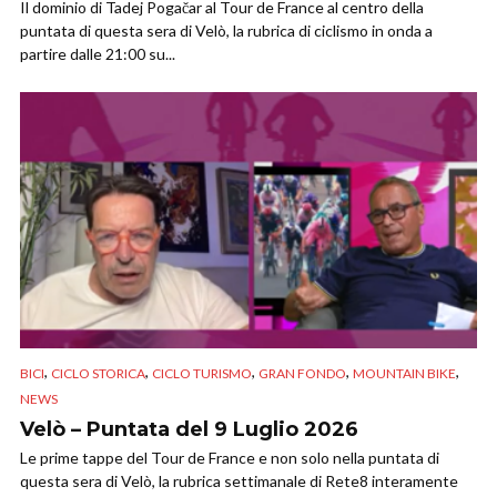
Il dominio di Tadej Pogačar al Tour de France al centro della
puntata di questa sera di Velò, la rubrica di ciclismo in onda a
partire dalle 21:00 su...
,
,
,
,
,
BICI
CICLO STORICA
CICLO TURISMO
GRAN FONDO
MOUNTAIN BIKE
NEWS
Velò – Puntata del 9 Luglio 2026
Le prime tappe del Tour de France e non solo nella puntata di
questa sera di Velò, la rubrica settimanale di Rete8 interamente