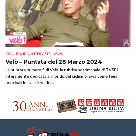
,
,
GRAN FONDO
INTERVISTE
NEWS
Velò – Puntata del 28 Marzo 2024
La puntata numero 5 di Velò, la rubrica settimanale di TVSEI
interamente dedicata al mondo del ciclismo, avrà come temi
principali le classiche del...