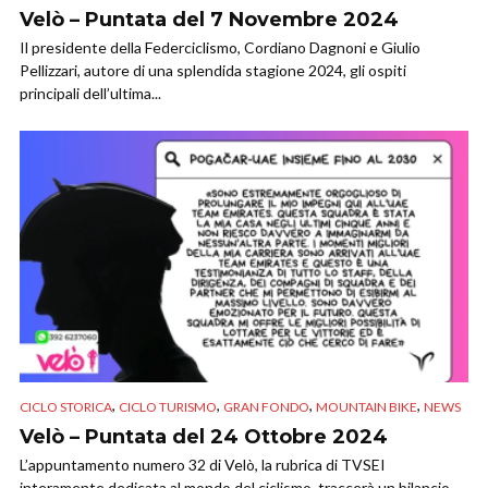
Velò – Puntata del 7 Novembre 2024
Il presidente della Federciclismo, Cordiano Dagnoni e Giulio
Pellizzari, autore di una splendida stagione 2024, gli ospiti
principali dell’ultima...
,
,
,
,
CICLO STORICA
CICLO TURISMO
GRAN FONDO
MOUNTAIN BIKE
NEWS
Velò – Puntata del 24 Ottobre 2024
L’appuntamento numero 32 di Velò, la rubrica di TVSEI
interamente dedicata al mondo del ciclismo, traccerà un bilancio