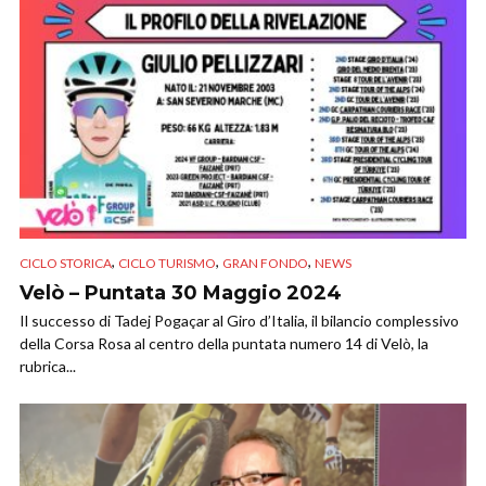
,
,
,
CICLO STORICA
CICLO TURISMO
GRAN FONDO
NEWS
Velò – Puntata 30 Maggio 2024
Il successo di Tadej Pogaçar al Giro d’Italia, il bilancio complessivo
della Corsa Rosa al centro della puntata numero 14 di Velò, la
rubrica...