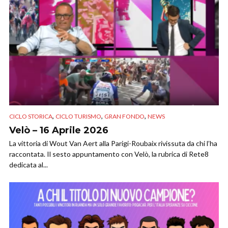
,
,
,
CICLO STORICA
CICLO TURISMO
GRAN FONDO
NEWS
Velò – 16 Aprile 2026
La vittoria di Wout Van Aert alla Parigi-Roubaix rivissuta da chi l’ha
raccontata. Il sesto appuntamento con Velò, la rubrica di Rete8
dedicata al...