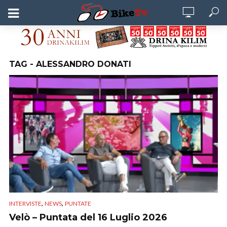
TAG - ALESSANDRO DONATI
,
,
INTERVISTE
NEWS
PUNTATE
Velò – Puntata del 16 Luglio 2026