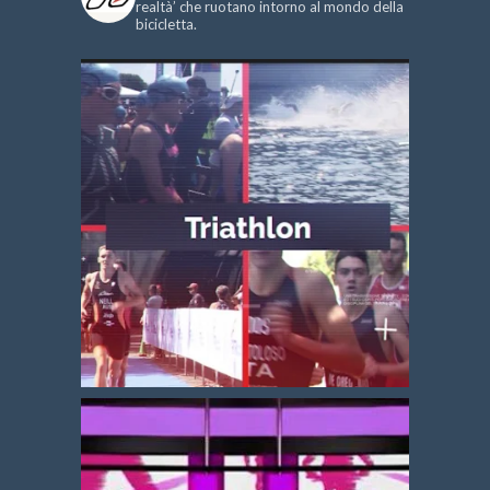
realtà’ che ruotano intorno al mondo della
bicicletta.