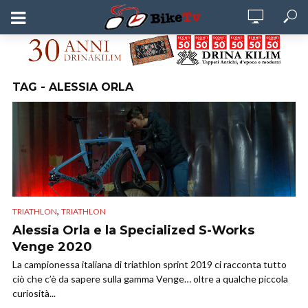
TAG - ALESSIA ORLA
,
TRIATHLON
TRIATHLON
Alessia Orla e la Specialized S-Works
Venge 2020
La campionessa italiana di triathlon sprint 2019 ci racconta tutto
ciò che c’è da sapere sulla gamma Venge… oltre a qualche piccola
curiosità...