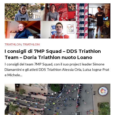
,
TRIATHLON
TRIATHLON
I consigli di 7MP Squad – DDS Triathlon
Team – Doria Triathlon nuoto Loano
I consigli del team 7MP Squad, con il suo project leader Simone
Diamantini e gli atleti DDS Triathlon Alessia Orla, Luisa Iogna-Prat
e Michele...