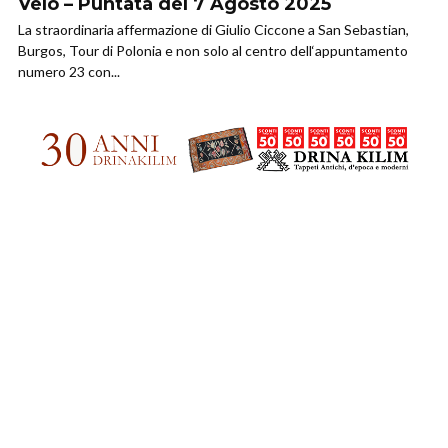
Velò – Puntata del 7 Agosto 2025
La straordinaria affermazione di Giulio Ciccone a San Sebastian,
Burgos, Tour di Polonia e non solo al centro dell‘appuntamento
numero 23 con...