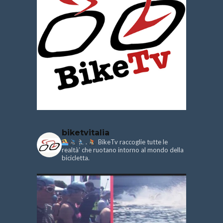
biketvitalia
.
BikeTv raccoglie tutte le
realtà’ che ruotano intorno al mondo della
bicicletta.