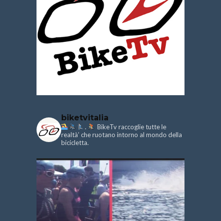
biketvitalia
.
BikeTv raccoglie tutte le
realtà’ che ruotano intorno al mondo della
bicicletta.