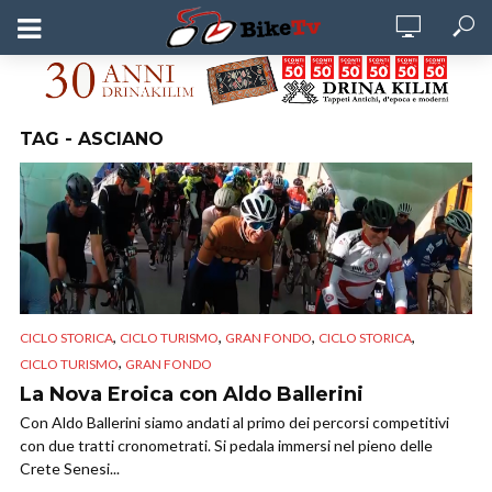
TAG - ASCIANO
,
,
,
,
CICLO STORICA
CICLO TURISMO
GRAN FONDO
CICLO STORICA
,
CICLO TURISMO
GRAN FONDO
La Nova Eroica con Aldo Ballerini
Con Aldo Ballerini siamo andati al primo dei percorsi competitivi
con due tratti cronometrati. Si pedala immersi nel pieno delle
Crete Senesi...