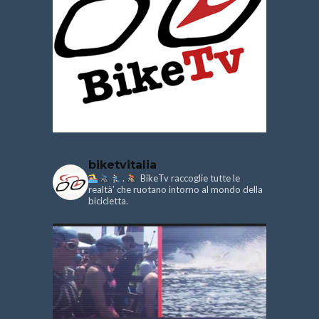
biketvitalia
.
BikeTv raccoglie tutte le
realtà’ che ruotano intorno al mondo della
bicicletta.