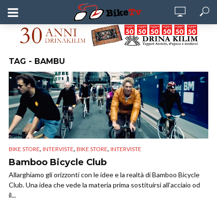
TAG - BAMBU
,
,
,
BIKE STORE
INTERVISTE
BIKE STORE
INTERVISTE
Bamboo Bicycle Club
Allarghiamo gli orizzonti con le idee e la realtà di Bamboo Bicycle
Club. Una idea che vede la materia prima sostituirsi all’acciaio od
il...