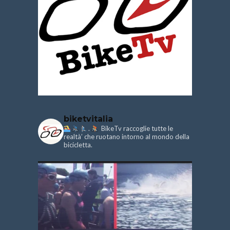
biketvitalia
.
BikeTv raccoglie tutte le
realtà’ che ruotano intorno al mondo della
bicicletta.