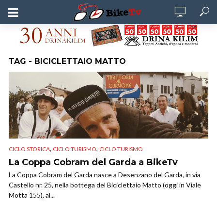
TAG - BICICLETTAIO MATTO
,
,
CICLO STORICA
CICLO TURISMO
CICLO TURISMO
La Coppa Cobram del Garda a BikeTv
La Coppa Cobram del Garda nasce a Desenzano del Garda, in via
Castello nr. 25, nella bottega del Biciclettaio Matto (oggi in Viale
Motta 155), al...