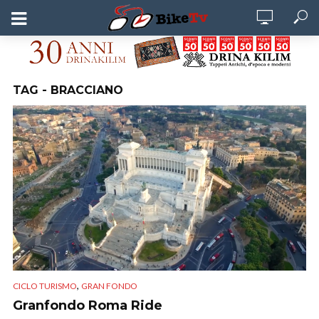
TAG - BRACCIANO
,
CICLO TURISMO
GRAN FONDO
Granfondo Roma Ride