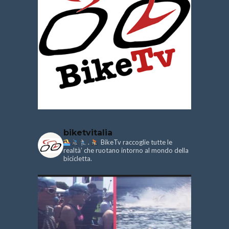
biketvitalia
.
BikeTv raccoglie tutte le
realtà’ che ruotano intorno al mondo della
bicicletta.