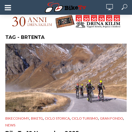
TAG - BRTENTA
,
,
,
,
,
BIKECONOMY
BIKETG
CICLO STORICA
CICLO TURISMO
GRAN FONDO
NEWS