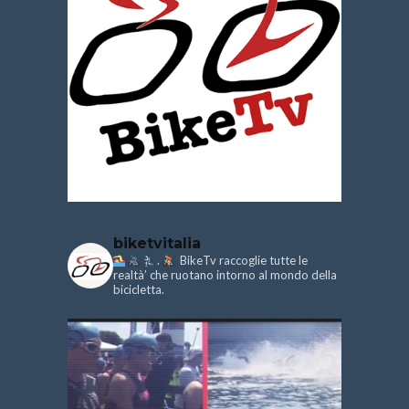
biketvitalia
.
BikeTv raccoglie tutte le
realtà’ che ruotano intorno al mondo della
bicicletta.