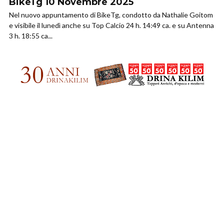
BikeTg 10 Novembre 2025
Nel nuovo appuntamento di BikeTg, condotto da Nathalie Goitom
e visibile il lunedì anche su Top Calcio 24 h. 14:49 ca. e su Antenna
3 h. 18:55 ca...