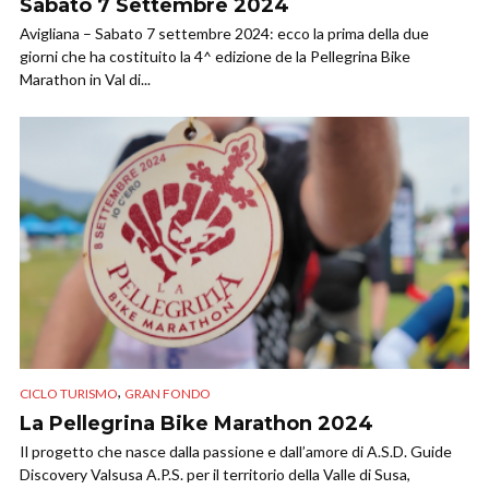
Sabato 7 Settembre 2024
Avigliana – Sabato 7 settembre 2024: ecco la prima della due
giorni che ha costituito la 4^ edizione de la Pellegrina Bike
Marathon in Val di...
,
CICLO TURISMO
GRAN FONDO
La Pellegrina Bike Marathon 2024
Il progetto che nasce dalla passione e dall’amore di A.S.D. Guide
Discovery Valsusa A.P.S. per il territorio della Valle di Susa,