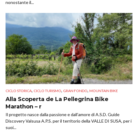
nonostante il...
,
,
,
CICLO STORICA
CICLO TURISMO
GRAN FONDO
MOUNTAIN BIKE
Alla Scoperta de La Pellegrina Bike
Marathon – r
Il progetto nasce dalla passione e dall’amore di A.S.D. Guide
Discovery Valsusa A.P.S. per il territorio della VALLE DI SUSA, per i
suoi...