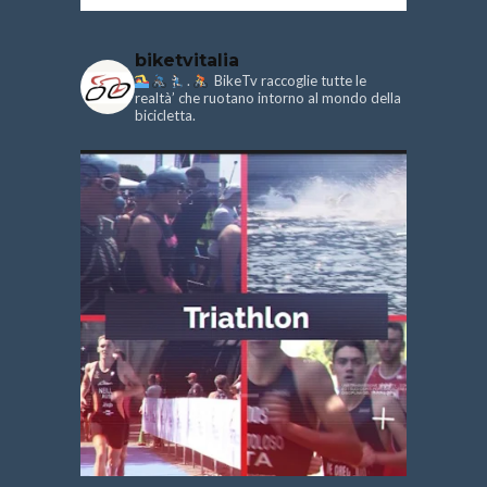
biketvitalia
.
BikeTv raccoglie tutte le
realtà’ che ruotano intorno al mondo della
bicicletta.