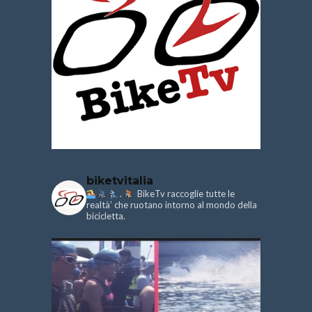
biketvitalia
.
BikeTv raccoglie tutte le
realtà’ che ruotano intorno al mondo della
bicicletta.