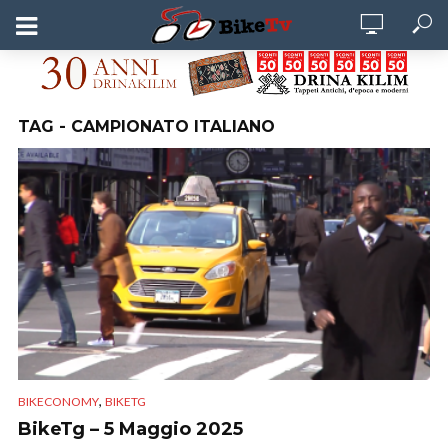
TAG - CAMPIONATO ITALIANO
,
BIKECONOMY
BIKETG
BikeTg – 5 Maggio 2025