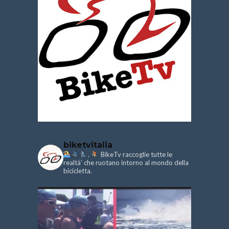
biketvitalia
.
BikeTv raccoglie tutte le
realtà’ che ruotano intorno al mondo della
bicicletta.