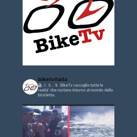
biketvitalia
.
BikeTv raccoglie tutte le
realtà’ che ruotano intorno al mondo della
bicicletta.