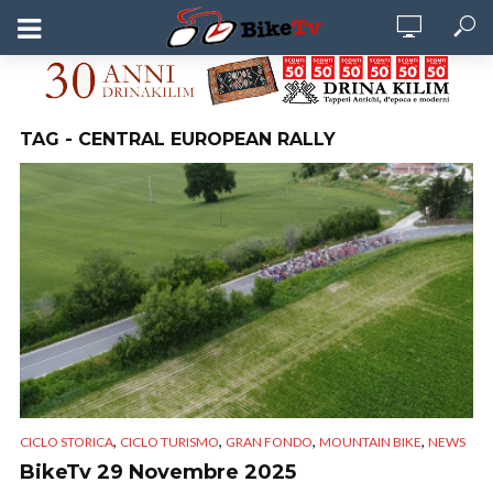
TAG - CENTRAL EUROPEAN RALLY
,
,
,
,
CICLO STORICA
CICLO TURISMO
GRAN FONDO
MOUNTAIN BIKE
NEWS
BikeTv 29 Novembre 2025