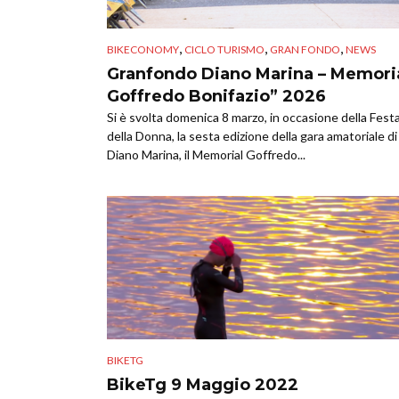
,
,
,
BIKECONOMY
CICLO TURISMO
GRAN FONDO
NEWS
Granfondo Diano Marina – Memori
Goffredo Bonifazio” 2026
Si è svolta domenica 8 marzo, in occasione della Fest
della Donna, la sesta edizione della gara amatoriale di
Diano Marina, il Memorial Goffredo...
BIKETG
BikeTg 9 Maggio 2022