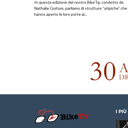
In questa edizione del nostro BikeTg, condotto da
Nathalie Goitom, parliamo di strutture “atipiche” che
hanno aperto le loro porte al...
I PIÙ
Granfondo
Aspettando “La