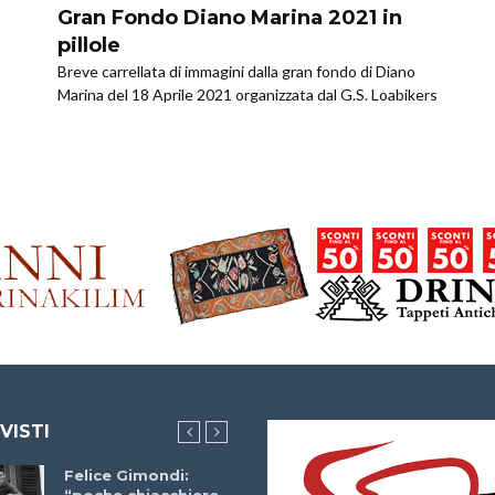
Gran Fondo Diano Marina 2021 in
pillole
Breve carrellata di immagini dalla gran fondo di Diano
Marina del 18 Aprile 2021 organizzata dal G.S. Loabikers
 VISTI
Felice Gimondi:
Brocci Incontra