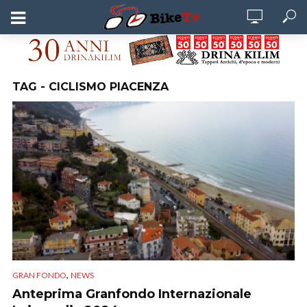
TAG - CICLISMO PIACENZA
,
GRAN FONDO
NEWS
Anteprima Granfondo Internazionale