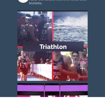
bicicletta.