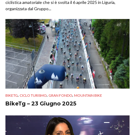
ciclistica amatoriale che si è svolta il 6 aprile 2025 in Liguria,
organizzata dal Gruppo...
,
,
,
BIKETG
CICLO TURISMO
GRAN FONDO
MOUNTAIN BIKE
BikeTg – 23 Giugno 2025