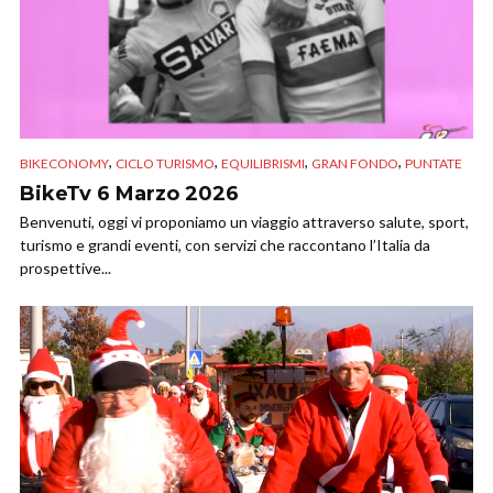
,
,
,
,
BIKECONOMY
CICLO TURISMO
EQUILIBRISMI
GRAN FONDO
PUNTATE
BikeTv 6 Marzo 2026
Benvenuti, oggi vi proponiamo un viaggio attraverso salute, sport,
turismo e grandi eventi, con servizi che raccontano l’Italia da
prospettive...