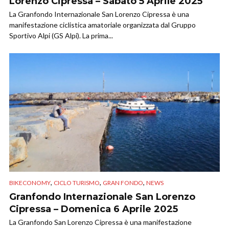
Lorenzo Cipressa – Sabato 5 Aprile 2025
​La Granfondo Internazionale San Lorenzo Cipressa è una
manifestazione ciclistica amatoriale organizzata dal Gruppo
Sportivo Alpi (GS Alpi). La prima...
,
,
,
BIKECONOMY
CICLO TURISMO
GRAN FONDO
NEWS
Granfondo Internazionale San Lorenzo
Cipressa – Domenica 6 Aprile 2025
​La Granfondo San Lorenzo Cipressa è una manifestazione