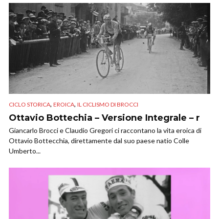
,
,
CICLO STORICA
EROICA
IL CICLISMO DI BROCCI
Ottavio Bottechia – Versione Integrale – r
Giancarlo Brocci e Claudio Gregori ci raccontano la vita eroica di
Ottavio Bottecchia, direttamente dal suo paese natio Colle
Umberto...