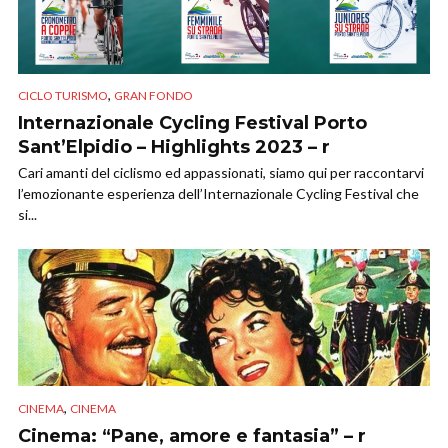
,
CICLO TURISMO
GRAN FONDO
Internazionale Cycling Festival Porto
Sant’Elpidio – Highlights 2023 – r
Cari amanti del ciclismo ed appassionati, siamo qui per raccontarvi
l’emozionante esperienza dell’Internazionale Cycling Festival che
si...
,
CINEMA
CINEMA
Cinema: “Pane, amore e fantasia” – r