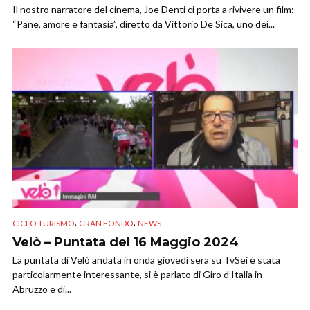
Il nostro narratore del cinema, Joe Denti ci porta a rivivere un film:
“Pane, amore e fantasia”, diretto da Vittorio De Sica, uno dei...
,
,
CICLO TURISMO
GRAN FONDO
NEWS
Velò – Puntata del 16 Maggio 2024
La puntata di Velò andata in onda giovedì sera su TvSei è stata
particolarmente interessante, si è parlato di Giro d’Italia in
Abruzzo e di...