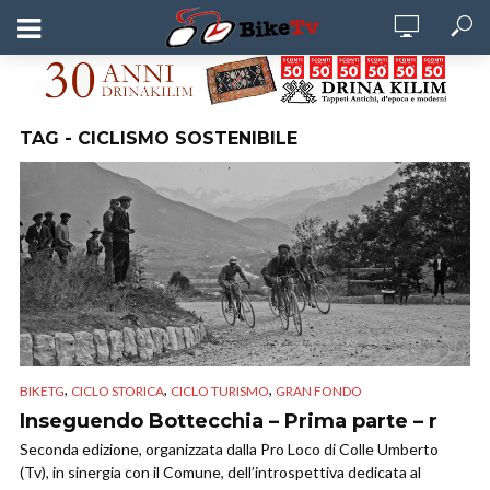
TAG - CICLISMO SOSTENIBILE
,
,
,
BIKETG
CICLO STORICA
CICLO TURISMO
GRAN FONDO
Inseguendo Bottecchia – Prima parte – r
Seconda edizione, organizzata dalla Pro Loco di Colle Umberto
(Tv), in sinergia con il Comune, dell’introspettiva dedicata al