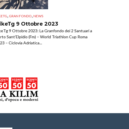
,
,
KETG
GRAN FONDO
NEWS
ikeTg 9 Ottobre 2023
keTg 9 Ottobre 2023: La Granfondo dei 2 Santuari a
rto Sant’Elpidio (Fm) – World Triathlon Cup Roma
23 – Ciclovia Adriatica...