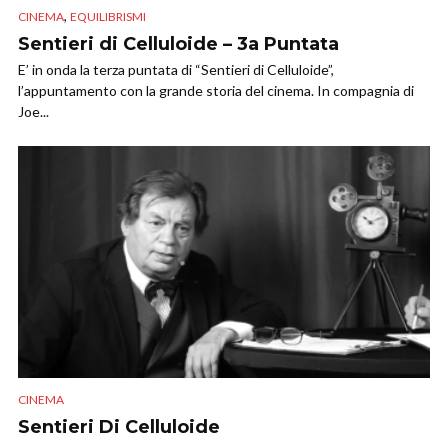
,
CINEMA
EQUILIBRISMI
Sentieri di Celluloide – 3a Puntata
E’ in onda la terza puntata di “Sentieri di Celluloide”,
l’appuntamento con la grande storia del cinema. In compagnia di
Joe...
CINEMA
Sentieri Di Celluloide