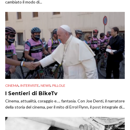
cambiato il modo di...
,
,
,
CINEMA
INTERVISTE
NEWS
PILLOLE
I Sentieri di BikeTv
Cinema, attualità, coraggio e…. fantasia. Con Joe Denti, il narratore
della storia del cinema, per il mito di Errol Flynn, il post integrale di...