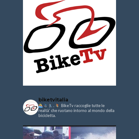
biketvitalia
.
BikeTv raccoglie tutte le
realtà’ che ruotano intorno al mondo della
bicicletta.