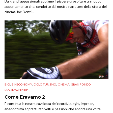
Da grandi appassionati abbiamo il piacere di ospitare un nuovo
appuntamento che, condotto dal nostro narratore della storia del
cinema Joe Denti...
,
,
,
,
,
BICI
BIKECONOMY
CICLO TURISMO
CINEMA
GRAN FONDO
MOUNTAIN BIKE
Come Eravamo 2
E continua la nostra cavalcata dei ricordi. Luoghi, imprese,
aneddoti ma soprattutto volti e passioni che ancora una volta