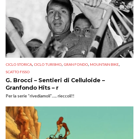
,
,
,
,
CICLO STORICA
CICLO TURISMO
GRAN FONDO
MOUNTAIN BIKE
SCATTO FISSO
G. Brocci – Sentieri di Celluloide –
Granfondo Hits – r
Per la serie “rivediamoli”….. rieccoli!!