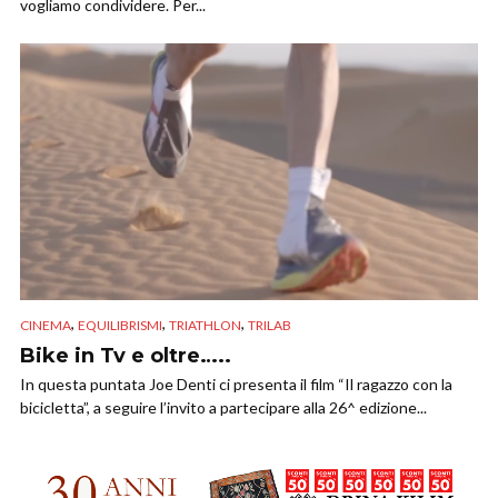
vogliamo condividere. Per...
,
,
,
CINEMA
EQUILIBRISMI
TRIATHLON
TRILAB
Bike in Tv e oltre…..
In questa puntata Joe Denti ci presenta il film “Il ragazzo con la
bicicletta”, a seguire l’invito a partecipare alla 26^ edizione...