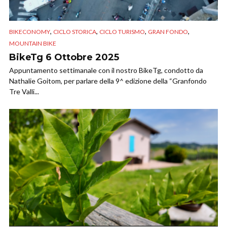
,
,
,
,
BIKECONOMY
CICLO STORICA
CICLO TURISMO
GRAN FONDO
MOUNTAIN BIKE
BikeTg 6 Ottobre 2025
Appuntamento settimanale con il nostro BikeTg, condotto da
Nathalie Goitom, per parlare della 9^ edizione della “Granfondo
Tre Valli...