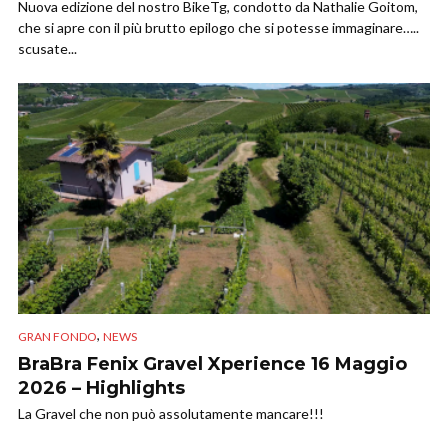
Nuova edizione del nostro BikeTg, condotto da Nathalie Goitom,
che si apre con il più brutto epilogo che si potesse immaginare…..
scusate...
,
GRAN FONDO
NEWS
BraBra Fenix Gravel Xperience 16 Maggio
2026 – Highlights
La Gravel che non può assolutamente mancare!!!