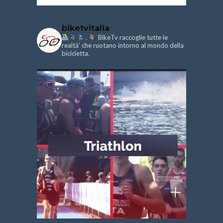
biketvitalia
.
BikeTv raccoglie tutte le
realtà’ che ruotano intorno al mondo della
bicicletta.