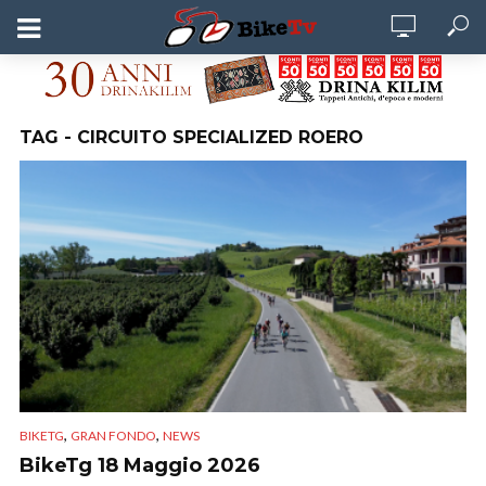
TAG - CIRCUITO SPECIALIZED ROERO
,
,
BIKETG
GRAN FONDO
NEWS
BikeTg 18 Maggio 2026