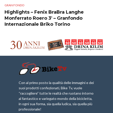
GRAN FONDO
Highlights – Fenix BraBra Langhe
Monferrato Roero 3′ – Granfondo
Internazionale Briko Torino
Con al primo posto la qualità delle immagini e dei
suoi prodotti confezionati, Bike Tv, vuole
“raccogliere” tutte le realtà che ruotano intorno
al fantastico e variegato mondo della bicicletta,
in ogni sua forma, sia quella ludica, sia quella più
professionale!