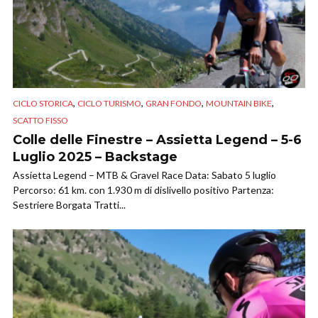
,
,
,
,
CICLO STORICA
CICLO TURISMO
GRAN FONDO
MOUNTAIN BIKE
SCATTO FISSO
Colle delle Finestre – Assietta Legend – 5-6
Luglio 2025 – Backstage
Assietta Legend – MTB & Gravel Race Data: Sabato 5 luglio
Percorso: 61 km. con 1.930 m di dislivello positivo Partenza:
Sestriere Borgata Tratti...