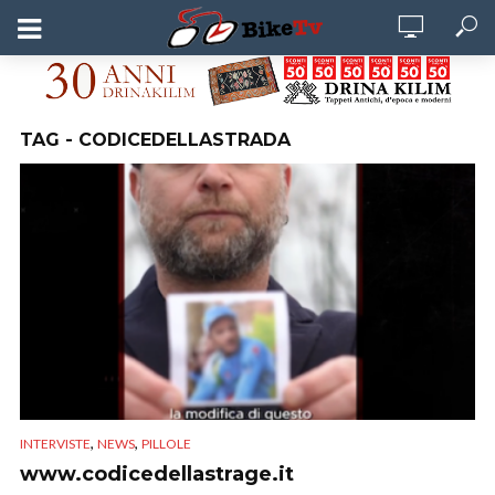
TAG - CODICEDELLASTRADA
,
,
INTERVISTE
NEWS
PILLOLE
www.codicedellastrage.it