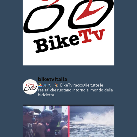
biketvitalia
.
BikeTv raccoglie tutte le
realtà’ che ruotano intorno al mondo della
bicicletta.