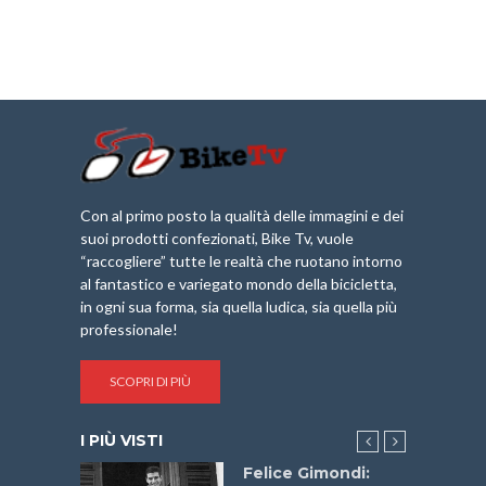
Con al primo posto la qualità delle immagini e dei
suoi prodotti confezionati, Bike Tv, vuole
“raccogliere” tutte le realtà che ruotano intorno
al fantastico e variegato mondo della bicicletta,
in ogni sua forma, sia quella ludica, sia quella più
professionale!
SCOPRI DI PIÙ
I PIÙ VISTI
do “La
Felice Gimondi: