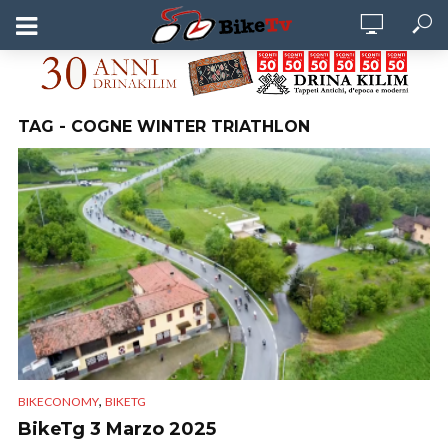
TAG - COGNE WINTER TRIATHLON
,
BIKECONOMY
BIKETG
BikeTg 3 Marzo 2025