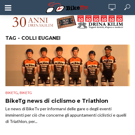
TAG - COLLI EUGANEI
,
BIKETG
BIKETG
BikeTg news di ciclismo e Triathlon
Le news di BikeTv per informarvi delle gare o degli eventi
imminenti per ciò che concerne gli appuntamenti ciclistici e quelli
di Triathlon, per...