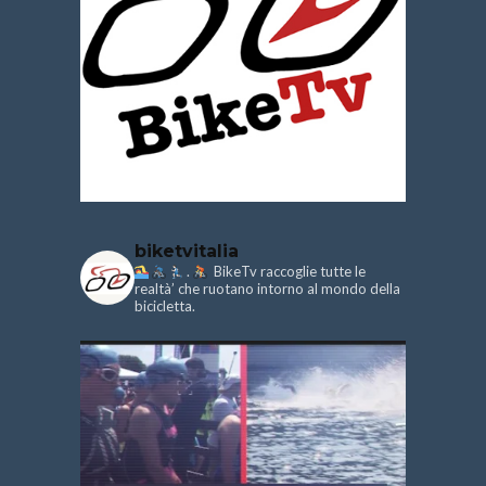
biketvitalia
.
BikeTv raccoglie tutte le
realtà’ che ruotano intorno al mondo della
bicicletta.