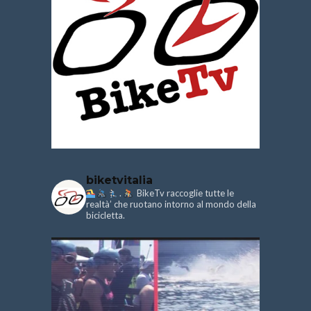
biketvitalia
.
BikeTv raccoglie tutte le
realtà’ che ruotano intorno al mondo della
bicicletta.