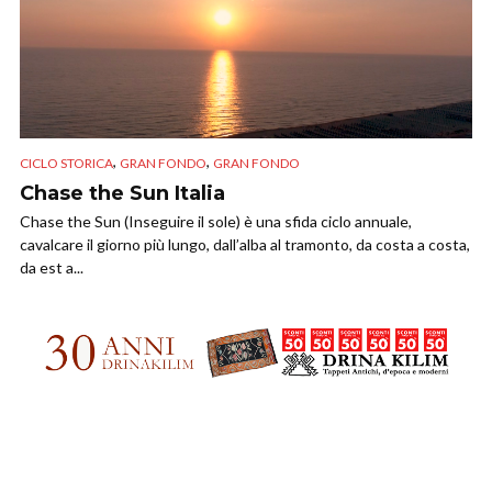
,
,
CICLO STORICA
GRAN FONDO
GRAN FONDO
Chase the Sun Italia
Chase the Sun (Inseguire il sole) è una sfida ciclo annuale,
cavalcare il giorno più lungo, dall’alba al tramonto, da costa a costa,
da est a...