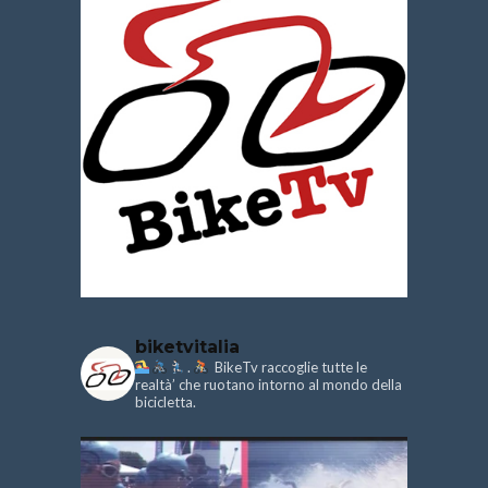
biketvitalia
.
BikeTv raccoglie tutte le
realtà’ che ruotano intorno al mondo della
bicicletta.