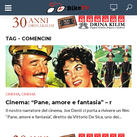
TAG - COMENCINI
,
CINEMA
CINEMA
Cinema: “Pane, amore e fantasia” – r
Il nostro narratore del cinema, Joe Denti ci porta a rivivere un film:
“Pane, amore e fantasia”, diretto da Vittorio De Sica, uno dei...