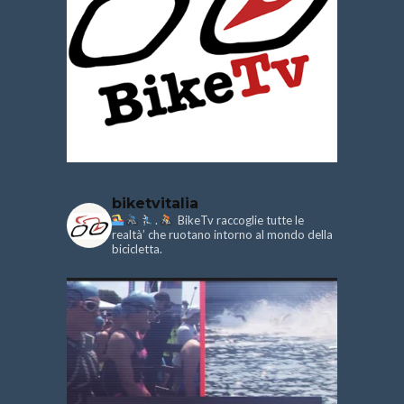
biketvitalia
.
BikeTv raccoglie tutte le
realtà’ che ruotano intorno al mondo della
bicicletta.