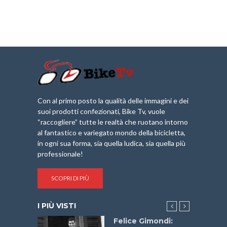
Con al primo posto la qualità delle immagini e dei
suoi prodotti confezionati, Bike Tv, vuole
“raccogliere” tutte le realtà che ruotano intorno
al fantastico e variegato mondo della bicicletta,
in ogni sua forma, sia quella ludica, sia quella più
professionale!
SCOPRI DI PIÙ
I PIÙ VISTI
do “La
Felice Gimondi: