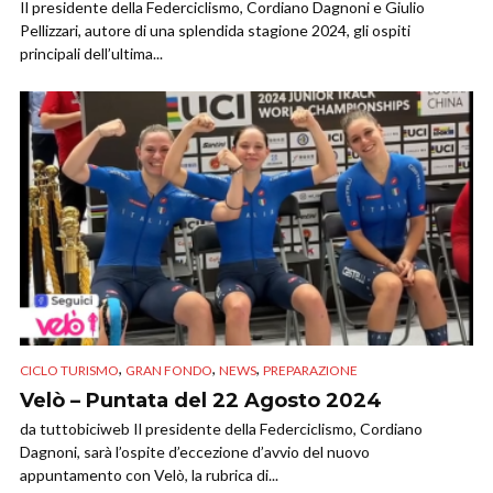
Il presidente della Federciclismo, Cordiano Dagnoni e Giulio
Pellizzari, autore di una splendida stagione 2024, gli ospiti
principali dell’ultima...
,
,
,
CICLO TURISMO
GRAN FONDO
NEWS
PREPARAZIONE
Velò – Puntata del 22 Agosto 2024
da tuttobiciweb Il presidente della Federciclismo, Cordiano
Dagnoni, sarà l’ospite d’eccezione d’avvio del nuovo
appuntamento con Velò, la rubrica di...