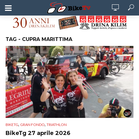
TAG - CUPRA MARITTIMA
,
,
BIKETG
GRAN FONDO
TRIATHLON
BikeTg 27 aprile 2026