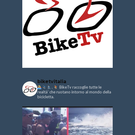
biketvitalia
.
BikeTv raccoglie tutte le
realtà’ che ruotano intorno al mondo della
bicicletta.