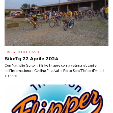
,
BIKETG
CICLO TURISMO
BikeTg 22 Aprile 2024
Con Nathalie Goitom, il BikeTg apre con la vetrina giovanile
dell’Internazionale Cycling Festival di Porto Sant’Elpidio (Fm) del
10, 11 e...