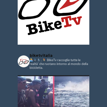
biketvitalia
.
BikeTv raccoglie tutte le
realtà’ che ruotano intorno al mondo della
bicicletta.