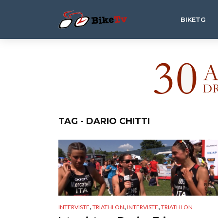
BIKETG
TAG - DARIO CHITTI
,
,
,
INTERVISTE
TRIATHLON
INTERVISTE
TRIATHLON