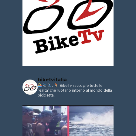
biketvitalia
.
BikeTv raccoglie tutte le
realtà’ che ruotano intorno al mondo della
bicicletta.