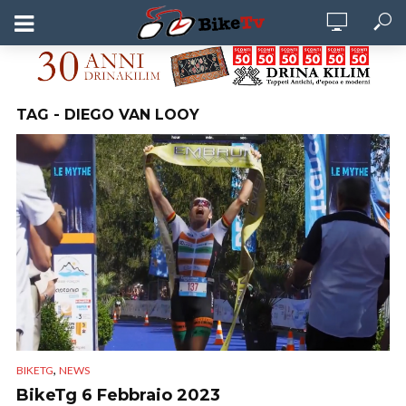
TAG - DIEGO VAN LOOY
,
BIKETG
NEWS
BikeTg 6 Febbraio 2023