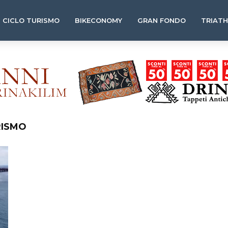
CICLO TURISMO
BIKECONOMY
GRAN FONDO
TRIAT
RISMO