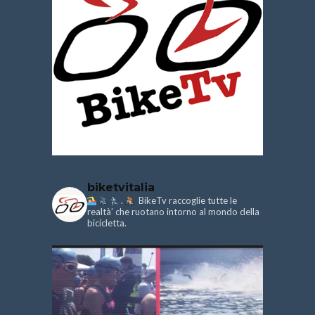
biketvitalia
.
BikeTv raccoglie tutte le
realtà’ che ruotano intorno al mondo della
bicicletta.