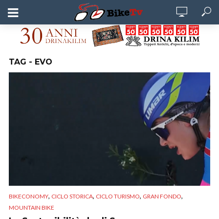
TAG - EVO
,
,
,
,
BIKECONOMY
CICLO STORICA
CICLO TURISMO
GRAN FONDO
MOUNTAIN BIKE