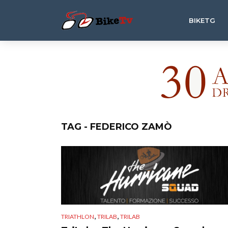
BIKETG
TAG - FEDERICO ZAMÒ
,
,
TRIATHLON
TRILAB
TRILAB