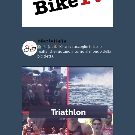
biketvitalia
.
BikeTv raccoglie tutte le
realtà’ che ruotano intorno al mondo della
bicicletta.