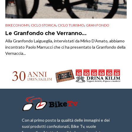
,
,
,
BIKECONOMY
CICLO STORICA
CICLO TURISMO
GRAN FONDO
Le Granfondo che Verranno…
Alla Granfondo Laigueglia, intervistati da Mirko D’Amato, abbiamo
incontrato Paolo Marrucci che ci ha presentato la Granfondo della
Vernaccia...
Con al primo posto la qualità delle immagini e dei
suoi prodotti confezionati, Bike Tv, vuole