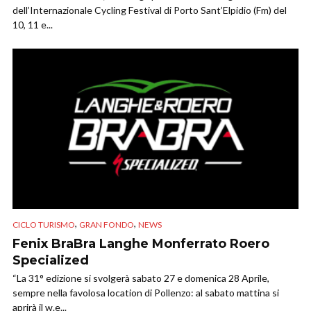
dell’Internazionale Cycling Festival di Porto Sant’Elpidio (Fm) del
10, 11 e...
,
,
CICLO TURISMO
GRAN FONDO
NEWS
Fenix BraBra Langhe Monferrato Roero
Specialized
“La 31° edizione si svolgerà sabato 27 e domenica 28 Aprile,
sempre nella favolosa location di Pollenzo: al sabato mattina si
aprirà il w.e...