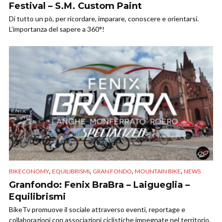
Festival – S.M. Custom Paint
Di tutto un pò, per ricordare, imparare, conoscere e orientarsi.
L’importanza del sapere a 360°!
,
,
,
,
BIKECONOMY
EQUILIBRISMI
GRAN FONDO
MOUNTAIN BIKE
NEWS
Granfondo: Fenix BraBra – Laigueglia –
Equilibrismi
BikeTv promuove il sociale attraverso eventi, reportage e
collaborazioni con associazioni ciclistiche impegnate nel territorio.