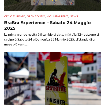
,
,
,
CICLO TURISMO
GRAN FONDO
MOUNTAIN BIKE
NEWS
BraBra Experience – Sabato 24 Maggio
2025
La prima grande novità è il cambio di data, infatti la 32^ edizione si
svolgerà Sabato 24 e Domenica 25 Maggio 2025, slittando di un
mese più vanti...