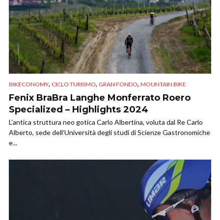
,
,
,
BIKECONOMY
CICLO TURISMO
GRAN FONDO
MOUNTAIN BIKE
Fenix BraBra Langhe Monferrato Roero
Specialized – Highlights 2024
L’antica struttura neo gotica Carlo Albertina, voluta dal Re Carlo
Alberto, sede dell’Università degli studi di Scienze Gastronomiche
e...