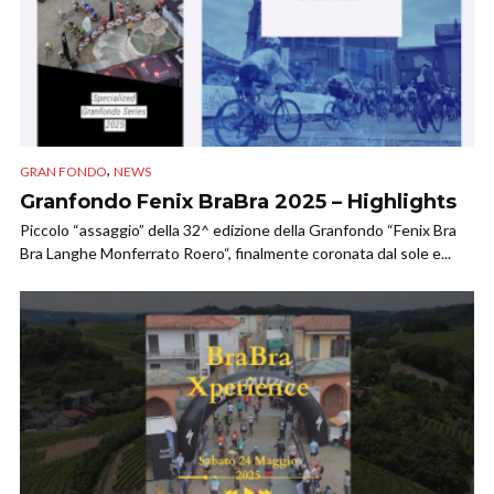
,
GRAN FONDO
NEWS
Granfondo Fenix BraBra 2025 – Highlights
Piccolo “assaggio” della 32^ edizione della Granfondo “Fenix Bra
Bra Langhe Monferrato Roero“, finalmente coronata dal sole e...