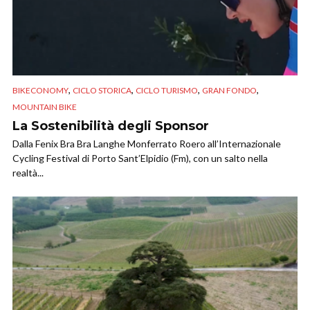
,
,
,
,
BIKECONOMY
CICLO STORICA
CICLO TURISMO
GRAN FONDO
MOUNTAIN BIKE
La Sostenibilità degli Sponsor
Dalla Fenix Bra Bra Langhe Monferrato Roero all’Internazionale
Cycling Festival di Porto Sant’Elpidio (Fm), con un salto nella
realtà...