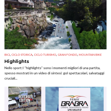
,
,
,
,
BICI
CICLO STORICA
CICLO TURISMO
GRAN FONDO
MOUNTAIN BIKE
Highlights
Nello sport:I “highlights” sono i momenti migliori di una partita,
spesso mostrati in un video di sintesi: gol spettacolari, salvataggi
cruciali...