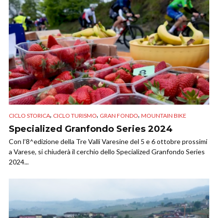
,
,
,
CICLO STORICA
CICLO TURISMO
GRAN FONDO
MOUNTAIN BIKE
Specialized Granfondo Series 2024
Con l’8^edizione della Tre Valli Varesine del 5 e 6 ottobre prossimi
a Varese, si chiuderà il cerchio dello Specialized Granfondo Series
2024...