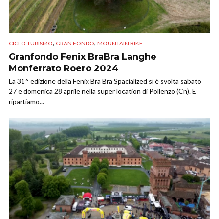
,
,
CICLO TURISMO
GRAN FONDO
MOUNTAIN BIKE
Granfondo Fenix BraBra Langhe
Monferrato Roero 2024
La 31^ edizione della Fenix Bra Bra Spacialized si è svolta sabato
27 e domenica 28 aprile nella super location di Pollenzo (Cn). E
ripartiamo...