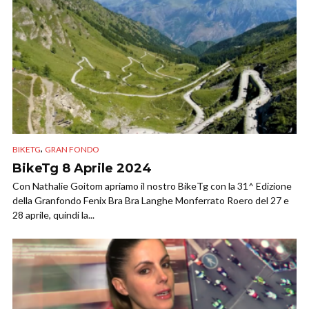
,
BIKETG
GRAN FONDO
BikeTg 8 Aprile 2024
Con Nathalie Goitom apriamo il nostro BikeTg con la 31^ Edizione
della Granfondo Fenix Bra Bra Langhe Monferrato Roero del 27 e
28 aprile, quindi la...