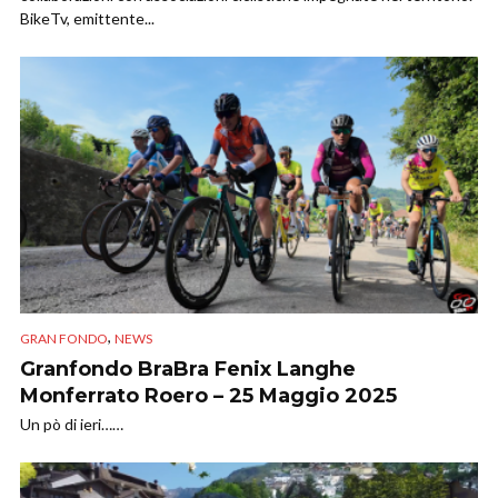
BikeTv, emittente...
,
GRAN FONDO
NEWS
Granfondo BraBra Fenix Langhe
Monferrato Roero – 25 Maggio 2025
Un pò di ieri……