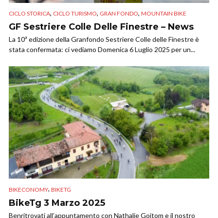
,
,
,
CICLO STORICA
CICLO TURISMO
GRAN FONDO
MOUNTAIN BIKE
GF Sestriere Colle Delle Finestre – News
La 10ª edizione della Granfondo Sestriere Colle delle Finestre è
stata confermata: ci vediamo Domenica 6 Luglio 2025 per un...
,
BIKECONOMY
BIKETG
BikeTg 3 Marzo 2025
Benritrovati all’appuntamento con Nathalie Goitom e il nostro