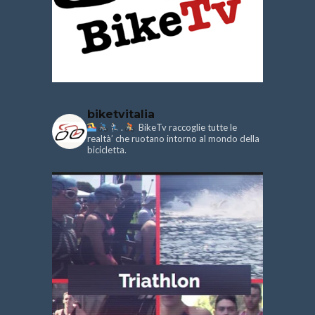
biketvitalia
.
BikeTv raccoglie tutte le
realtà’ che ruotano intorno al mondo della
bicicletta.