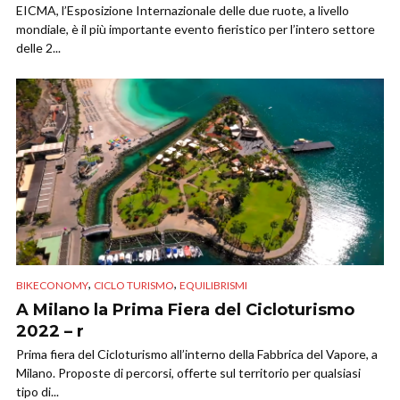
EICMA, l’Esposizione Internazionale delle due ruote, a livello
mondiale, è il più importante evento fieristico per l’intero settore
delle 2...
,
,
BIKECONOMY
CICLO TURISMO
EQUILIBRISMI
A Milano la Prima Fiera del Cicloturismo
2022 – r
Prima fiera del Cicloturismo all’interno della Fabbrica del Vapore, a
Milano. Proposte di percorsi, offerte sul territorio per qualsiasi
tipo di...