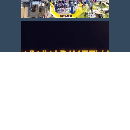
Carica altro
Segui su Instagram