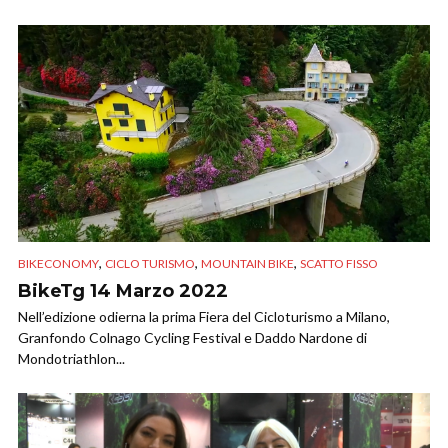
,
,
,
BIKECONOMY
CICLO TURISMO
MOUNTAIN BIKE
SCATTO FISSO
BikeTg 14 Marzo 2022
Nell’edizione odierna la prima Fiera del Cicloturismo a Milano,
Granfondo Colnago Cycling Festival e Daddo Nardone di
Mondotriathlon...