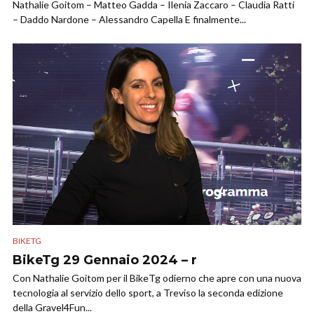
Nathalie Goitom – Matteo Gadda – Ilenia Zaccaro – Claudia Ratti
– Daddo Nardone – Alessandro Capella E finalmente...
BIKETG
BikeTg 29 Gennaio 2024 – r
Con Nathalie Goitom per il BikeTg odierno che apre con una nuova
tecnologia al servizio dello sport, a Treviso la seconda edizione
della Gravel4Fun...