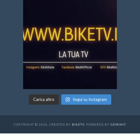
Carica altro
Segui su Instagram
COPYRIGHT © 2026. CREATED BY
BIKETV
. POWERED BY
GEMINIT
.