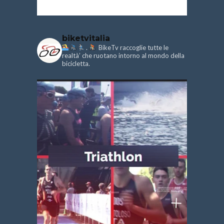
biketvitalia
.
BikeTv raccoglie tutte le
realtà’ che ruotano intorno al mondo della
bicicletta.