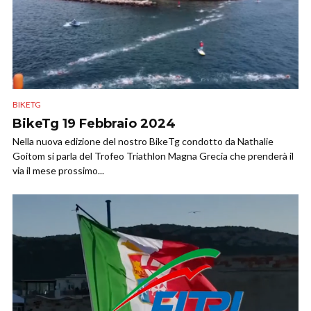
BIKETG
BikeTg 19 Febbraio 2024
Nella nuova edizione del nostro BikeTg condotto da Nathalie
Goitom si parla del Trofeo Triathlon Magna Grecia che prenderà il
via il mese prossimo...